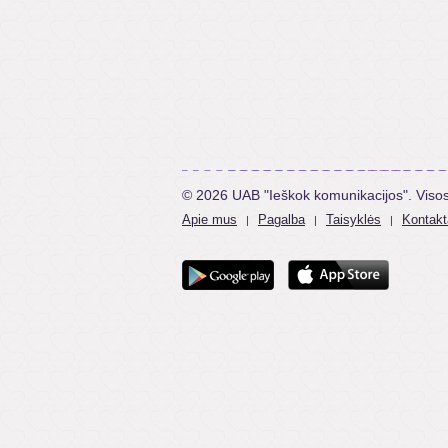
© 2026 UAB "Ieškok komunikacijos". Viso
Apie mus
Pagalba
Taisyklės
Kontakt
|
|
|