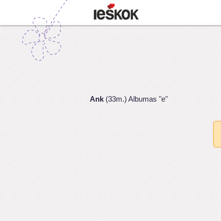
Ank
(33m.) Albumas "e"