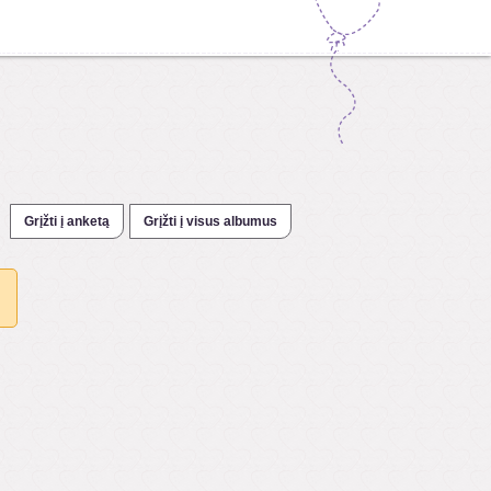
Grįžti į anketą
Grįžti į visus albumus