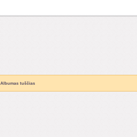
Albumas tuščias