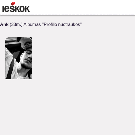
Ank
(33m.) Albumas "Profilio nuotraukos"