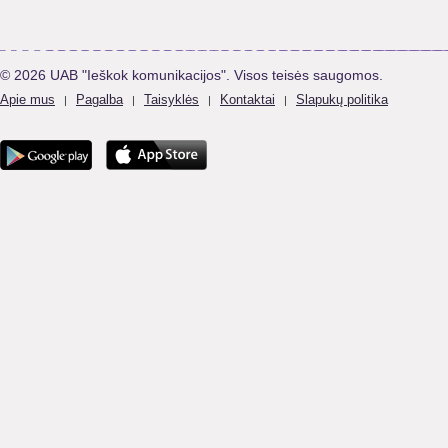
© 2026 UAB "Ieškok komunikacijos". Visos teisės saugomos.
Apie mus
Pagalba
Taisyklės
Kontaktai
Slapukų politika
|
|
|
|